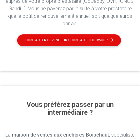
auprès de votre propre prestataire (GoDaddy, OVH, IONOS,
Gandi…). Vous ne payerez par la suite à votre prestataire
que le coût de renouvellement annuel, soit quelque euros
par an.
CONTACTER LE VENDEUR / CONTACT THE OWNER
Vous préférez passer par un
intermédiaire ?
La
maison de ventes aux enchères Boischaut
, spécialiste