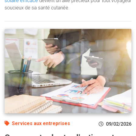
solaire efficace
devient un allié précieux pour tout voyageur
soucieux de sa santé cutanée.
Services aux entreprises
09/02/2026