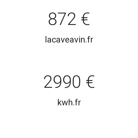
872 €
lacaveavin.fr
2990 €
kwh.fr