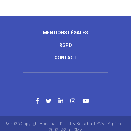
MENTIONS LÉGALES
RGPD
CONTACT
© 2026 Copyright Boischaut Digital & Boischaut SVV - Agrément
2002-363 au CMV